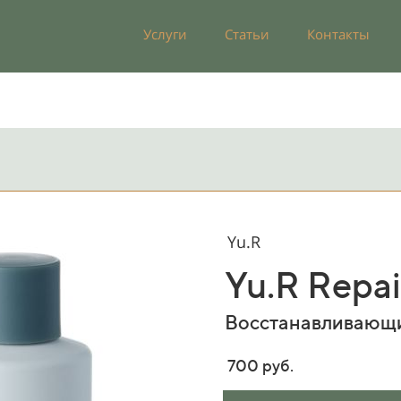
Услуги
Статьи
Контакты
Yu.R
Yu.R Repai
Восстанавливающи
700 руб.