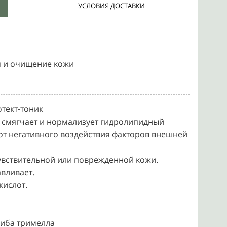
УСЛОВИЯ ДОСТАВКИ
 и очищение кожи
тект-тоник
, смягчает и нормализует гидролипидный
от негативного воздействия факторов внешней
увствительной или поврежденной кожи.
вливает.
кислот.
риба тримелла