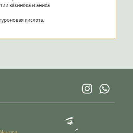
тии казинока и аниса
уроновая кислота.
Магазин