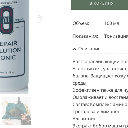
В КОРЗИНУ
Объем:
100 мл
Показания:
Тонизация
Описание
Восстанавливающий про
Успокаивает, увлажняет
баланс. Защищает кожу 
среды.
Эффективен также для ч
Омолаживает и восстана
Состав: Комплекс амино
Трегалоза и лимонен.
Аллантоин
Экстракт бобов маш и г