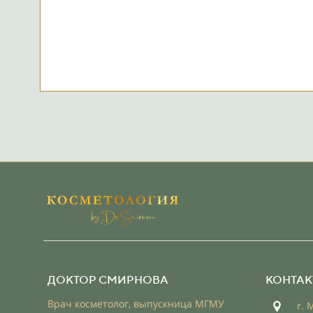
ДОКТОР СМИРНОВА
КОНТАК
Врач косметолог, выпускница МГМУ
г. 