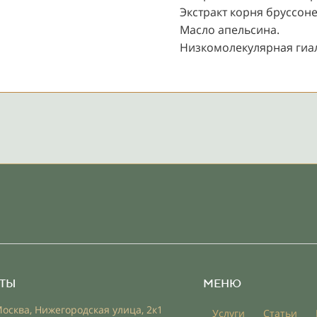
Экстракт корня бруссоне
Масло апельсина.
Низкомолекулярная гиал
ТЫ
МЕНЮ
Москва, Нижегородская улица, 2к1
Услуги
Статьи