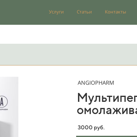
Услуги
Статьи
Контакты
ANGIOPHARM
Мультипе
омолажив
3000 руб.