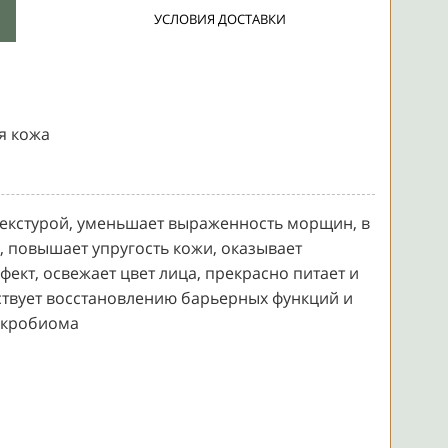
УСЛОВИЯ ДОСТАВКИ
я кожа
екстурой, уменьшает выраженность морщин, в
, повышает упругость кожи, оказывает
ект, освежает цвет лица, прекрасно питает и
ствует восстановлению барьерных функций и
икробиома