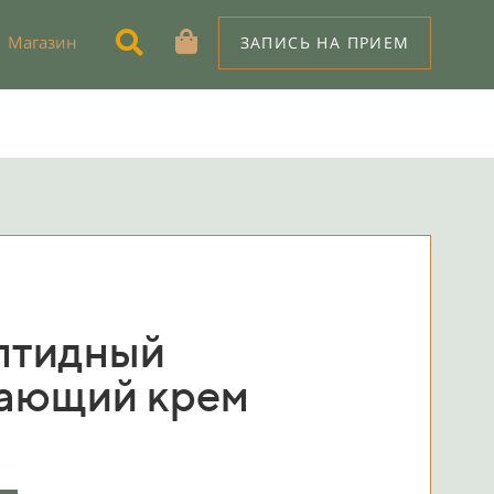
Магазин
ЗАПИСЬ НА ПРИЕМ
птидный
ающий крем