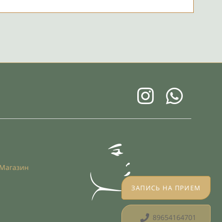
Магазин
ЗАПИСЬ НА ПРИЕМ
89654164701