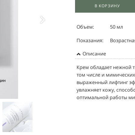
В КОРЗИНУ
Объем:
50 мл
Показания:
Возрастна
Описание
Крем обладает нежной т
том числе и мимических
выраженный лифтинг эфф
увлажняет кожу, способ
оптимальной работы м