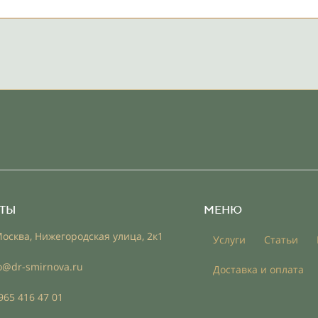
ТЫ
МЕНЮ
Москва, Нижегородская улица, 2к1
Услуги
Статьи
o@dr-smirnova.ru
Доставка и оплата
965 416 47 01