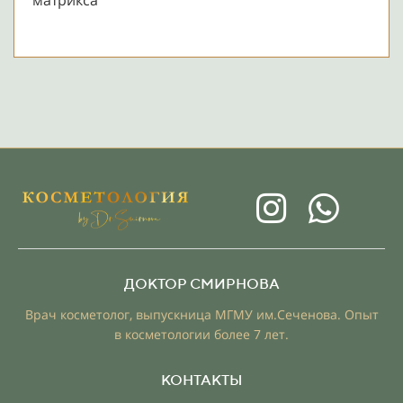
матрикса
ДОКТОР СМИРНОВА
Врач косметолог, выпускница МГМУ им.Сеченова. Опыт
в косметологии более 7 лет.
КОНТАКТЫ