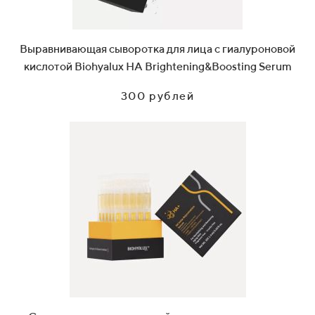
Выравнивающая сыворотка для лица с гиалуроновой
кислотой Biohyalux HA Brightening&Boosting Serum
300 рублей