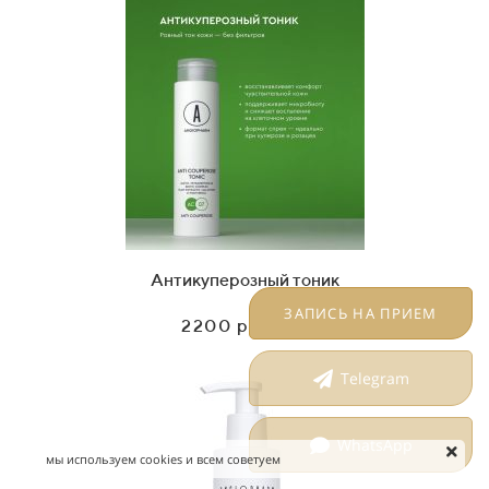
Антикуперозный тоник
ЗАПИСЬ НА ПРИЕМ
2200 рублей
Telegram
WhatsApp
мы используем cookies и всем советуем