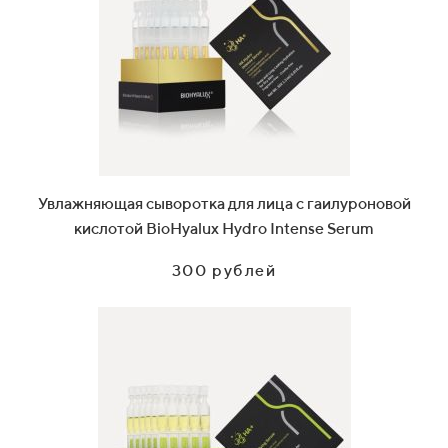
Увлажняющая сыворотка для лица с гаилуроновой
кислотой BioHyalux Hydro Intense Serum
300 рублей